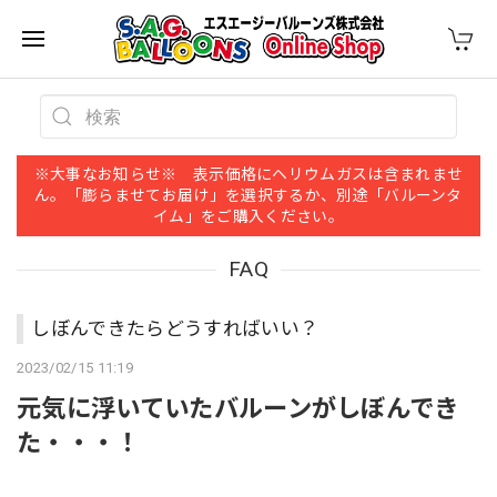
※大事なお知らせ※ 表示価格にヘリウムガスは含まれませ
ん。「膨らませてお届け」を選択するか、別途「バルーンタ
イム」をご購入ください。
FAQ
しぼんできたらどうすればいい？
2023/02/15 11:19
元気に浮いていたバルーンがしぼんでき
た・・・！