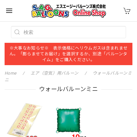
※大事なお知らせ※ 表示価格にヘリウムガスは含まれませ
ん。「膨らませてお届け」を選択するか、別途「バルーンタ
イム」をご購入ください。
Home
エア（空気）用バルーン
ウォールバルーンミ
ニ
ウォールバルーンミニ