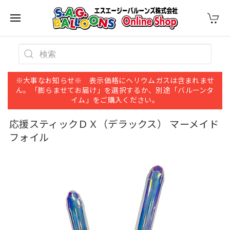
※大事なお知らせ※ 表示価格にヘリウムガスは含まれませ
ん。「膨らませてお届け」を選択するか、別途「バルーンタ
イム」をご購入ください。
応援スティックＤＸ（デラックス） マーメイド
フォイル