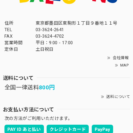
住所
東京都墨田区東駒形１丁目９番地１１号
TEL
03-3624-2641
FAX
03-3624-4702
営業時間
平日：9:00 - 17:00
定休日
土日祝日
会社情報
MAP
送料について
全国一律送料
800円
送料について
お支払い方法について
次の方法がご利用いただけます。
PAY ID あと払い
クレジットカード
PayPay