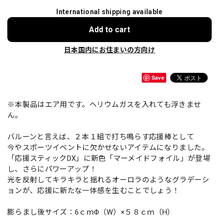
International shipping available
Add to cart
日本国内にお住まいの方向け
Save
※本製品はエア用です。ヘリウムガスを入れても浮きませ
ん。
バルーンと言えば、２本１組で打ち鳴らす応援棒として
今やスポーツイベントに欠かせないアイテムになりました。
「応援スティックDX」に新色「マーメイドフォイル」が登場
し、さらにパワーアップ！
光を反射してキラキラと揺れるオーロラのようなグラデーシ
ョンが、応援に新たな一体感を生むことでしょう！
膨らまし後サイズ：6ｃｍΦ（W）×５８ｃｍ（H）