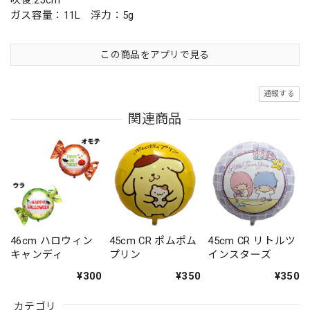
吹後:25cm
ガス容量：11L 浮力：5g
この商品をアプリで見る
通報する
関連商品
46cm ハロウィン
45cm CR ポムポム
45cm CR リトルツ
キャンディ
プリン
インスターズ
¥300
¥350
¥350
カテゴリ