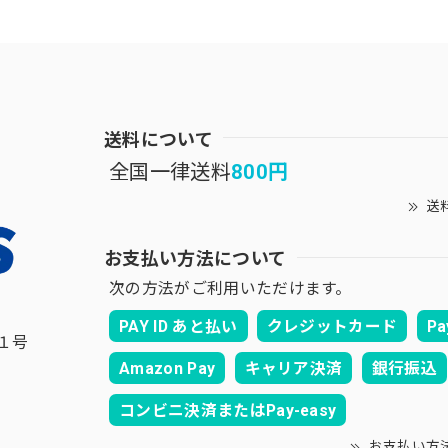
送料について
全国一律送料
800円
送
お支払い方法について
次の方法がご利用いただけます。
PAY ID あと払い
クレジットカード
Pa
１号
Amazon Pay
キャリア決済
銀行振込
コンビニ決済またはPay-easy
お支払い方