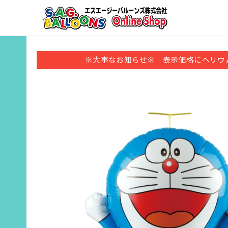
※大事なお知らせ※ 表示価格にヘリウ