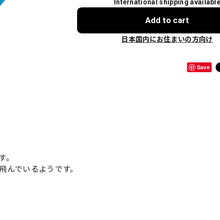
International shipping availabl
Add to cart
日本国内にお住まいの方向け
Save
す。
飛んでいるようです。