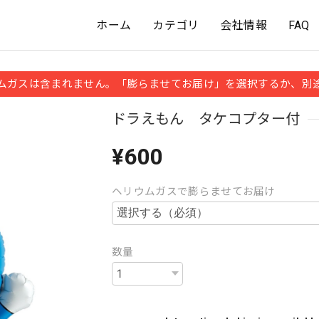
ホーム
カテゴリ
会社情報
FAQ
ムガスは含まれません。「膨らませてお届け」を選択するか、別
ドラえもん タケコプター付
¥600
ヘリウムガスで膨らませてお届け
数量