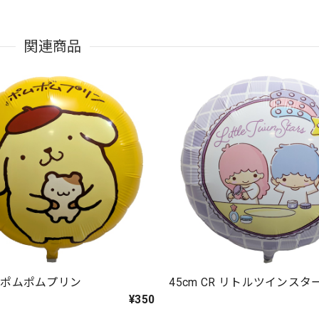
関連商品
CR ポムポムプリン
45cm CR リトルツインスタ
¥350