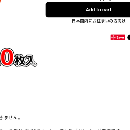
Add to cart
日本国内にお住まいの方向け
Save
きません。