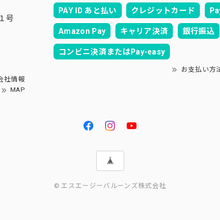
PAY ID あと払い
クレジットカード
Pa
１号
Amazon Pay
キャリア決済
銀行振込
コンビニ決済またはPay-easy
お支払い方
会社情報
MAP
© エスエージーバルーンズ株式会社