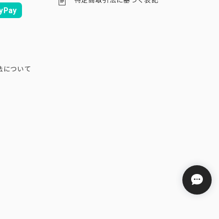
特定商取引法に基づく表記
yPay
法について