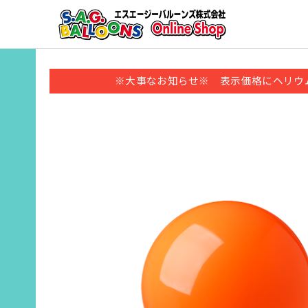
※大事なお知らせ※ 表示価格にヘリウ