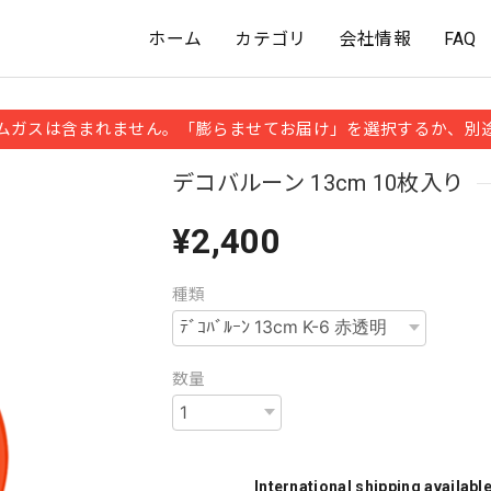
ホーム
カテゴリ
会社情報
FAQ
ムガスは含まれません。「膨らませてお届け」を選択するか、別
デコバルーン 13cm 10枚入り
¥2,400
種類
数量
International shipping availabl