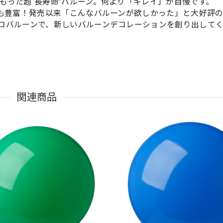
もった超“長寿命”バルーン。何より「キレイ」が自慢です。
ンも豊富！発売以来「こんなバルーンが欲しかった」と大好評
コバルーンで、新しいバルーンデコレーションを創り出して
関連商品