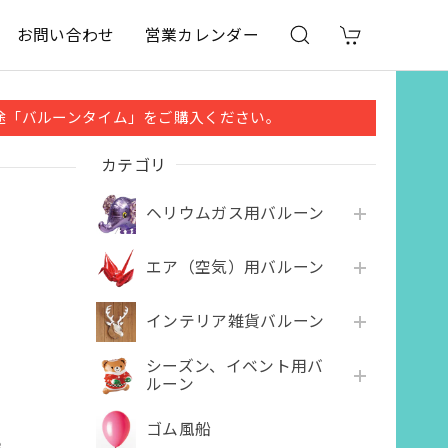
お問い合わせ
営業カレンダー
途「バルーンタイム」をご購入ください。
カテゴリ
ヘリウムガス用バルーン
エア（空気）用バルーン
インテリア雑貨バルーン
シーズン、イベント用バ
ルーン
ゴム風船
e