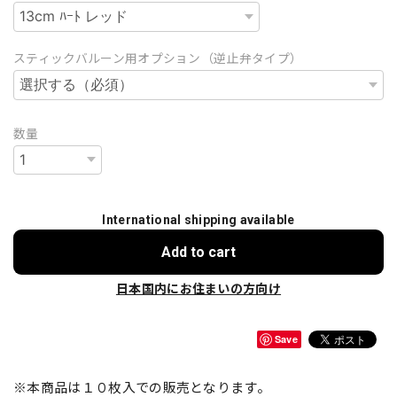
スティックバルーン用オプション（逆止弁タイプ）
数量
International shipping available
Add to cart
日本国内にお住まいの方向け
Save
※本商品は１０枚入での販売となります。