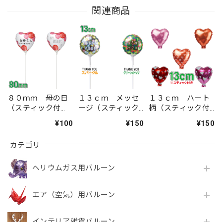
関連商品
８０ｍｍ 母の日
１３ｃｍ メッセ
１３ｃｍ ハート
（スティック付
ージ（スティック
柄（スティック付
き）
付き）
き）
¥100
¥150
¥150
カテゴリ
ヘリウムガス用バルーン
エア（空気）用バルーン
インテリア雑貨バルーン