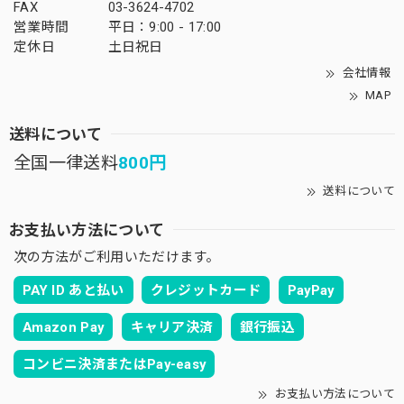
FAX
03-3624-4702
営業時間
平日：9:00 - 17:00
定休日
土日祝日
会社情報
MAP
送料について
全国一律送料
800円
送料について
お支払い方法について
次の方法がご利用いただけます。
PAY ID あと払い
クレジットカード
PayPay
Amazon Pay
キャリア決済
銀行振込
コンビニ決済またはPay-easy
お支払い方法について