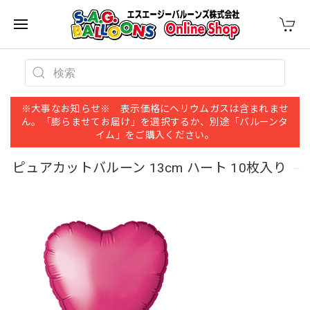
※大事なお知らせ※ 表示価格にヘリウムガスは含まれませ
ん。「膨らませてお届け」を選択するか、別途「バルーンタ
イム」をご購入ください。
ピュアカットバルーン 13cm ハート 10枚入り