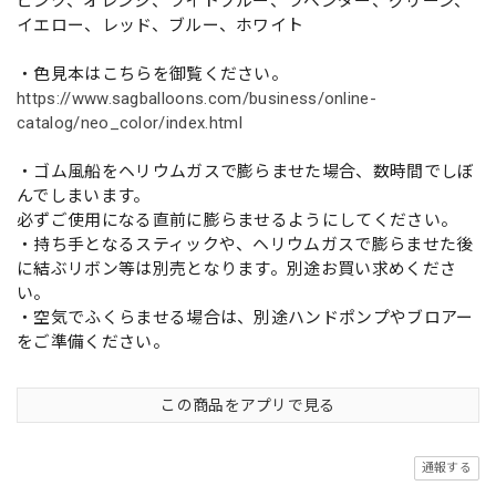
ピンク、オレンジ、ライトブルー、ラベンダー、グリーン、
イエロー、レッド、ブルー、ホワイト
・色見本はこちらを御覧ください。
https://www.sagballoons.com/business/online-
catalog/neo_color/index.html
・ゴム風船をヘリウムガスで膨らませた場合、数時間でしぼ
んでしまいます。
必ずご使用になる直前に膨らませるようにしてください。
・持ち手となるスティックや、ヘリウムガスで膨らませた後
に結ぶリボン等は別売となります。別途お買い求めくださ
い。
・空気でふくらませる場合は、別途ハンドポンプやブロアー
をご準備ください。
この商品をアプリで見る
通報する