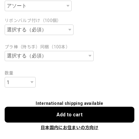
リボンバルブ付け（100個）
プラ棒（持ち手）同梱（100本）
数量
International shipping available
Add to cart
日本国内にお住まいの方向け