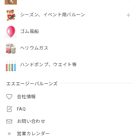
シーズン、イベント用バルーン
ゴム風船
ヘリウムガス
ハンドポンプ、ウエイト等
エスエージーバルーンズ
会社情報
FAQ
お問い合わせ
営業カレンダー