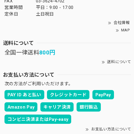
FAX
03-3624-4702
営業時間
平日：9:00 - 17:00
定休日
土日祝日
会社情報
MAP
送料について
全国一律送料
800円
送料について
お支払い方法について
次の方法がご利用いただけます。
PAY ID あと払い
クレジットカード
PayPay
Amazon Pay
キャリア決済
銀行振込
コンビニ決済またはPay-easy
お支払い方法について