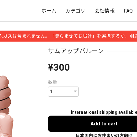
ホーム
カテゴリ
会社情報
FAQ
ムガスは含まれません。「膨らませてお届け」を選択するか、別
サムアップバルーン
¥300
数量
International shipping availabl
Add to cart
日本国内にお住まいの方向け