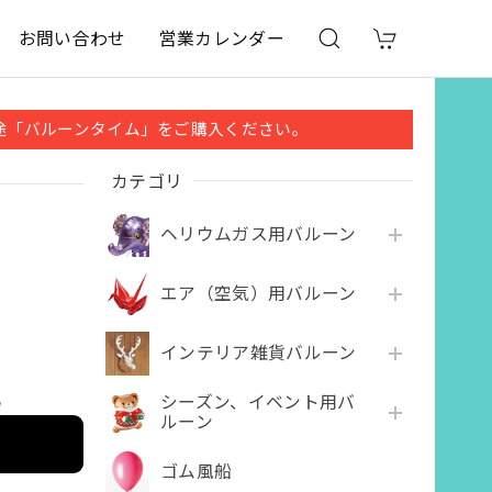
お問い合わせ
営業カレンダー
途「バルーンタイム」をご購入ください。
カテゴリ
ヘリウムガス用バルーン
エア（空気）用バルーン
インテリア雑貨バルーン
シーズン、イベント用バ
e
ルーン
ゴム風船