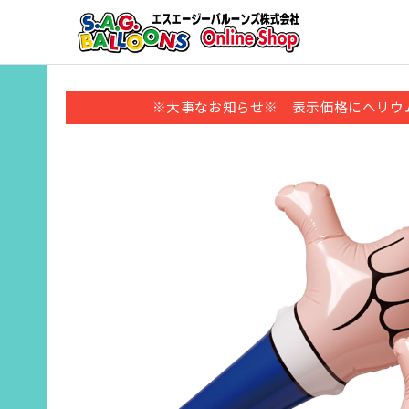
※大事なお知らせ※ 表示価格にヘリウ