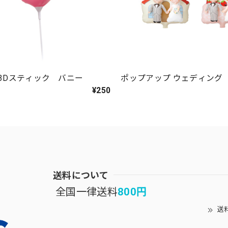
3Dスティック バニー
ポップアップ ウェディング
¥250
送料について
全国一律送料
800円
送