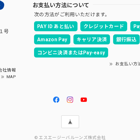
お支払い方法について
次の方法がご利用いただけます。
PAY ID あと払い
クレジットカード
Pa
１号
Amazon Pay
キャリア決済
銀行振込
コンビニ決済またはPay-easy
お支払い方
会社情報
MAP
© エスエージーバルーンズ株式会社