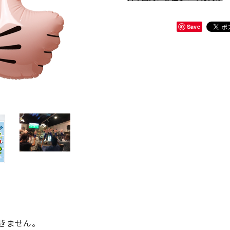
Save
きません。