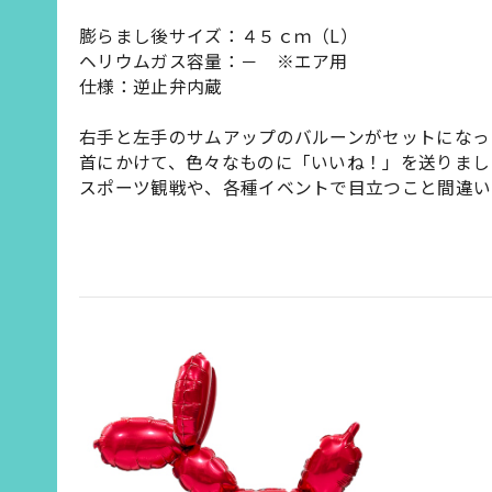
膨らまし後サイズ：４５ｃｍ（L）
ヘリウムガス容量：－ ※エア用
仕様：逆止弁内蔵
右手と左手のサムアップのバルーンがセットになっ
首にかけて、色々なものに「いいね！」を送りまし
スポーツ観戦や、各種イベントで目立つこと間違い