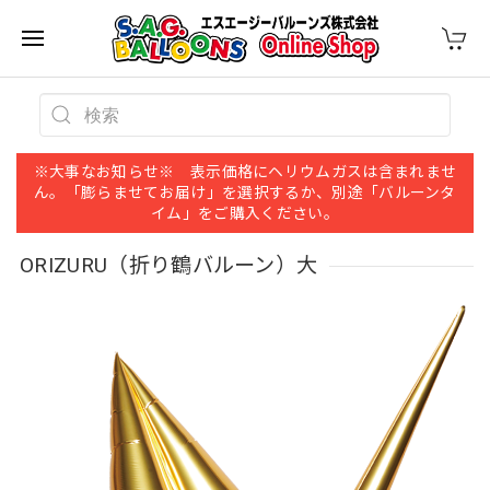
※大事なお知らせ※ 表示価格にヘリウムガスは含まれませ
ん。「膨らませてお届け」を選択するか、別途「バルーンタ
イム」をご購入ください。
ORIZURU（折り鶴バルーン）大