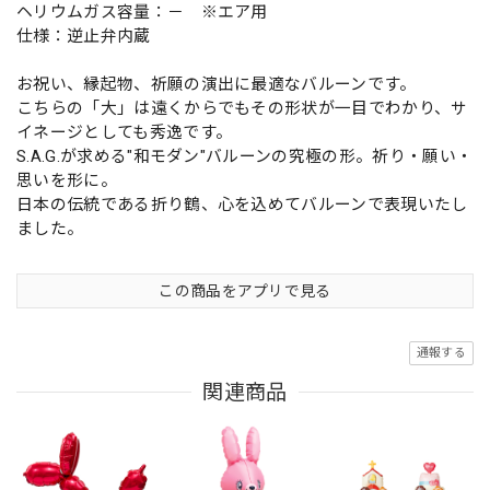
ヘリウムガス容量：－ ※エア用
仕様：逆止弁内蔵
お祝い、縁起物、祈願の演出に最適なバルーンです。
こちらの「大」は遠くからでもその形状が一目でわかり、サ
イネージとしても秀逸です。
S.A.G.が求める"和モダン"バルーンの究極の形。祈り・願い・
思いを形に。
日本の伝統である折り鶴、心を込めてバルーンで表現いたし
ました。
この商品をアプリで見る
通報する
関連商品