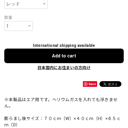
数量
International shipping available
Add to cart
日本国内にお住まいの方向け
Save
※本製品はエア用です。ヘリウムガスを入れても浮きませ
ん。
膨らまし後サイズ：７０ｃｍ（W）×４０ｃｍ（H）×６５ｃ
ｍ（D）