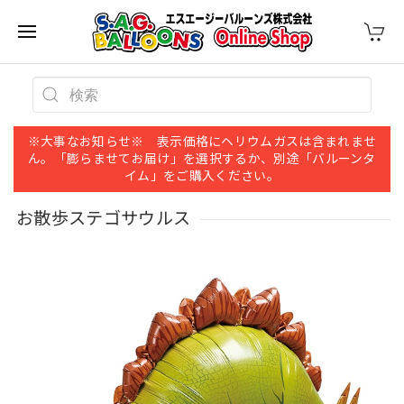
※大事なお知らせ※ 表示価格にヘリウムガスは含まれませ
ん。「膨らませてお届け」を選択するか、別途「バルーンタ
イム」をご購入ください。
お散歩ステゴサウルス