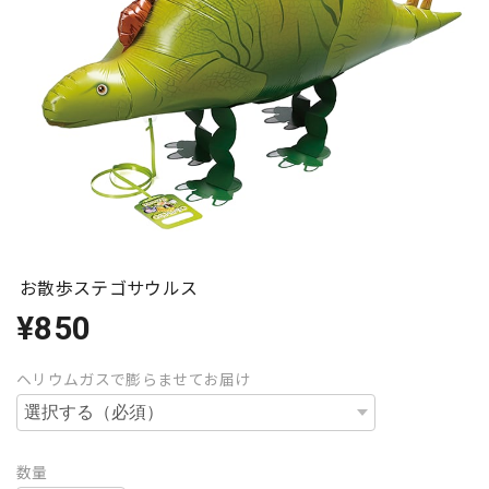
お散歩ステゴサウルス
¥850
ヘリウムガスで膨らませてお届け
数量