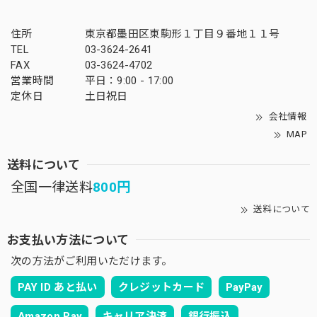
住所
東京都墨田区東駒形１丁目９番地１１号
TEL
03-3624-2641
FAX
03-3624-4702
営業時間
平日：9:00 - 17:00
定休日
土日祝日
会社情報
MAP
送料について
全国一律送料
800円
送料について
お支払い方法について
次の方法がご利用いただけます。
PAY ID あと払い
クレジットカード
PayPay
Amazon Pay
キャリア決済
銀行振込