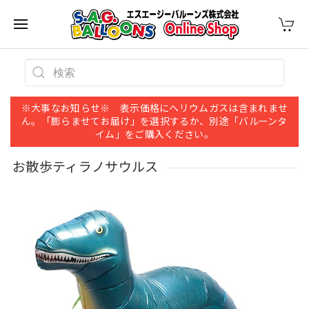
※大事なお知らせ※ 表示価格にヘリウムガスは含まれませ
ん。「膨らませてお届け」を選択するか、別途「バルーンタ
イム」をご購入ください。
お散歩ティラノサウルス