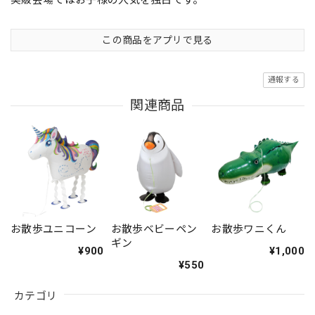
実販会場ではお子様の人気を独占です。
この商品をアプリで見る
通報する
関連商品
お散歩ユニコーン
お散歩ベビーペン
お散歩ワニくん
ギン
¥900
¥1,000
¥550
カテゴリ