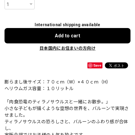
International shipping available
Add to cart
日本国内にお住まいの方向け
Save
膨らまし後サイズ：７０ｃｍ（W）×４０ｃｍ（H）
ヘリウムガス容量：１０リットル
「肉食恐竜のティラノサウルスと一緒にお散歩。」
小さな子どもが描くような空想の世界を、バルーンで実現さ
せました。
ティラノサウルスの恐ろしさと、バルーンのふわり感が合体
し、