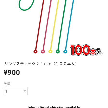
リングスティック２４ｃｍ（１００本入）
¥900
数量
International shipping available