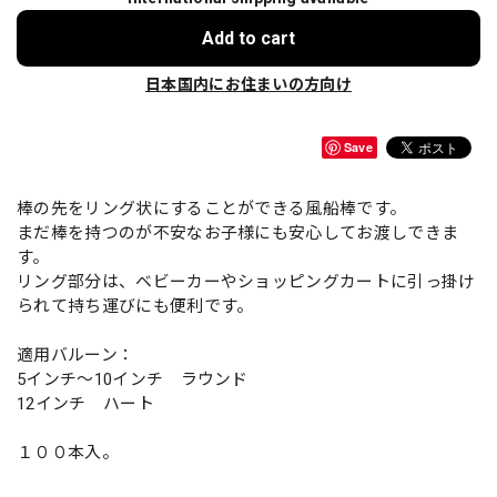
Add to cart
日本国内にお住まいの方向け
Save
棒の先をリング状にすることができる風船棒です。
まだ棒を持つのが不安なお子様にも安心してお渡しできま
す。
リング部分は、ベビーカーやショッピングカートに引っ掛け
られて持ち運びにも便利です。
適用バルーン：
5インチ～10インチ ラウンド
12インチ ハート
１００本入。