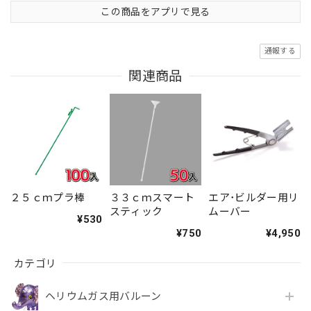
この商品をアプリで見る
通報する
関連商品
２５ｃｍプラ棒
３３ｃｍスマート
エア･ビルダー用リ
スティック
ムーバー
¥530
¥750
¥4,950
カテゴリ
ヘリウムガス用バルーン