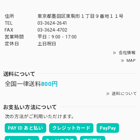
住所
東京都墨田区東駒形１丁目９番地１１号
TEL
03-3624-2641
FAX
03-3624-4702
営業時間
平日：9:00 - 17:00
定休日
土日祝日
会社情報
MAP
送料について
全国一律送料
800円
送料について
お支払い方法について
次の方法がご利用いただけます。
PAY ID あと払い
クレジットカード
PayPay