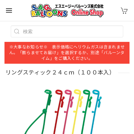
※大事なお知らせ※ 表示価格にヘリウムガスは含まれませ
ん。「膨らませてお届け」を選択するか、別途「バルーンタ
イム」をご購入ください。
リングスティック２４ｃｍ（１００本入）